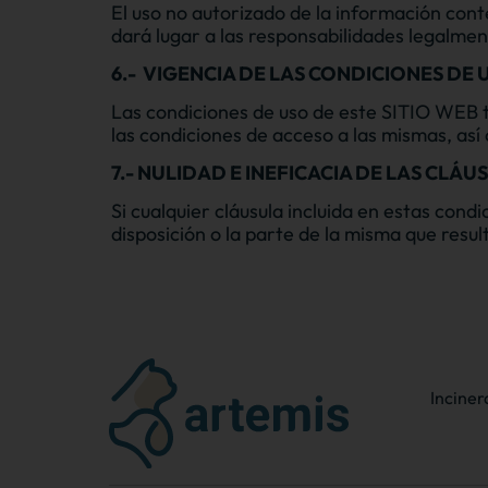
El uso no autorizado de la información cont
dará lugar a las responsabilidades legalmen
6.-
VIGENCIA DE LAS CONDICIONES DE 
Las condiciones de uso de este SITIO WEB t
las condiciones de acceso a las mismas, así
7.- NULIDAD E INEFICACIA DE LAS CLÁU
Si cualquier cláusula incluida en estas condi
disposición o la parte de la misma que resul
Inciner