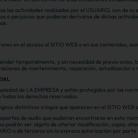
das las actividades realizadas por el USUARIO, son de su 
 o perjuicios que pudieran derivarse de dichas actividad
mas.
res en el acceso al SITIO WEB o en sus contenidos, aunq
nder temporalmente, y sin necesidad de previo aviso, l
raciones de mantenimiento, reparación, actualización o
RIAL
opiedad de LA EMPRESA y están protegidos por las norma
o todos los derechos reservados.
 signos distintivos o logos que aparecen en el SITIO WEB
o soportes de audio que pudieran encontrarse en este mome
podrán ser objeto de ulterior modificación, copia, alter
ARIO o de terceros sin la expresa autorización por par