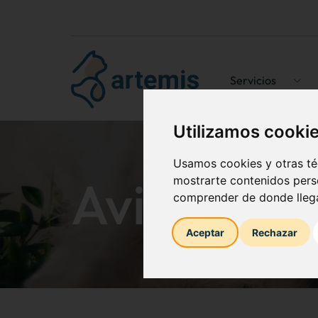
Servicios
Utilizamos cooki
Usamos cookies y otras té
Aviso lega
mostrarte contenidos perso
comprender de donde llega
Aceptar
Rechazar