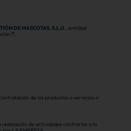
TIÓN DE MASCOTAS, S.L.U
., entidad
ión 1ª.
contratación de los productos o servicios a
realización de actividades contrarias a la
idas por LA EMPRESA.