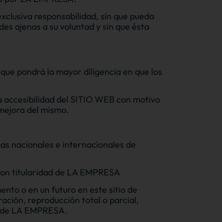
exclusiva responsabilidad, sin que pueda
es ajenas a su voluntad y sin que ésta
ue pondrá la mayor diligencia en que los
a accesibilidad del SITIO WEB con motivo
 mejora del mismo.
s nacionales e internacionales de
 son titularidad de LA EMPRESA
nto o en un futuro en este sitio de
ación, reproducción total o parcial,
te de LA EMPRESA.