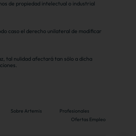
os de propiedad intelectual o industrial
o caso el derecho unilateral de modificar
z, tal nulidad afectará tan sólo a dicha
iciones.
Sobre Artemis
Profesionales
Ofertas Empleo