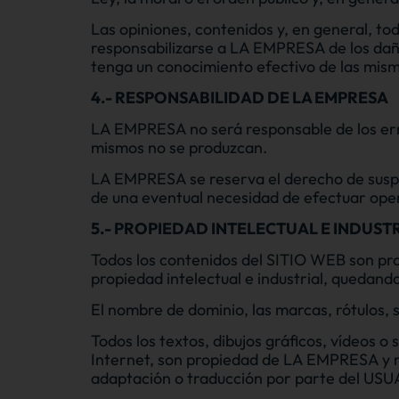
Las opiniones, contenidos y, en general, to
responsabilizarse a LA EMPRESA de los daños
tenga un conocimiento efectivo de las mis
4.- RESPONSABILIDAD DE LA EMPRESA
LA EMPRESA no será responsable de los erro
mismos no se produzcan.
LA EMPRESA se reserva el derecho de suspe
de una eventual necesidad de efectuar ope
5.- PROPIEDAD INTELECTUAL E INDUST
Todos los contenidos del SITIO WEB son pr
propiedad intelectual e industrial, quedand
El nombre de dominio, las marcas, rótulos,
Todos los textos, dibujos gráficos, vídeos 
Internet, son propiedad de LA EMPRESA y no 
adaptación o traducción por parte del USU