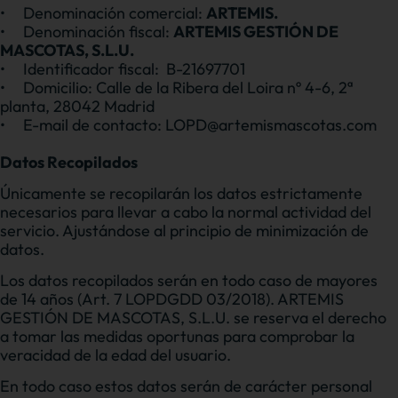
•
Denominación comercial:
ARTEMIS.
•
Denominación fiscal:
ARTEMIS GESTIÓN DE
MASCOTAS, S.L.U.
•
Identificador fiscal:
B-21697701
•
Domicilio: Calle de la Ribera del Loira nº 4-6, 2ª
planta, 28042 Madrid
•
E-mail de contacto: LOPD@artemismascotas.com
Datos Recopilados
Únicamente se recopilarán los datos estrictamente
necesarios para llevar a cabo la normal actividad del
servicio. Ajustándose al principio de minimización de
datos.
Los datos recopilados serán en todo caso de mayores
de 14 años (Art. 7 LOPDGDD 03/2018). ARTEMIS
GESTIÓN DE MASCOTAS, S.L.U. se reserva el derecho
a tomar las medidas oportunas para comprobar la
veracidad de la edad del usuario.
En todo caso estos datos serán de carácter personal