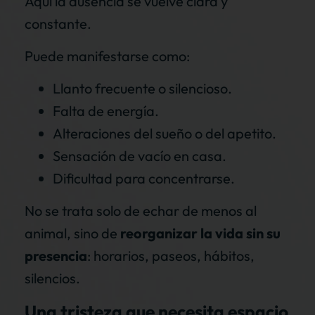
Aquí la ausencia se vuelve clara y
constante.
Puede manifestarse como:
Llanto frecuente o silencioso.
Falta de energía.
Alteraciones del sueño o del apetito.
Sensación de vacío en casa.
Dificultad para concentrarse.
No se trata solo de echar de menos al
animal, sino de
reorganizar la vida sin su
presencia
: horarios, paseos, hábitos,
silencios.
Una tristeza que necesita espacio