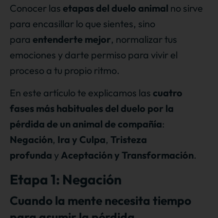
Conocer las
etapas del duelo animal
no sirve
para encasillar lo que sientes, sino
para
entenderte mejor
, normalizar tus
emociones y darte permiso para vivir el
proceso a tu propio ritmo.
En este artículo te explicamos las
cuatro
fases más habituales del duelo por la
pérdida de un animal de compañía
:
Negación
,
Ira y Culpa
,
Tristeza
profunda
y
Aceptación y Transformación
.
Etapa 1: Negación
Cuando la mente necesita tiempo
para asumir la pérdida