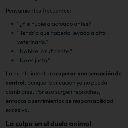
Pensamientos frecuentes:
“¿Y si hubiera actuado antes?”
“Tendría que haberlo llevado a otro
veterinario.”
“No hice lo suficiente.”
“No es justo.”
La mente intenta
recuperar una sensación de
control
, aunque la situación ya no pueda
cambiarse. Por eso surgen reproches,
enfados o sentimientos de responsabilidad
excesiva.
La culpa en el duelo animal